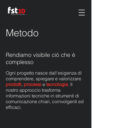
Metodo
Rendiamo visibile ciò che è
complesso
Ogni progetto nasce dall'esigenza di
comprendere, spiegare e valorizzare
prodotti
,
processi
e
tecnologie
. Il
nostro approccio trasforma
informazioni tecniche in strumenti di
comunicazione chiari, coinvolgenti ed
efficaci.