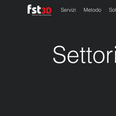
Servizi
Metodo
Sol
Settor