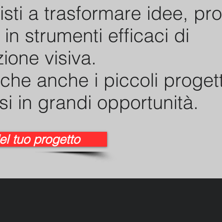
isti a trasformare idee, pro
in strumenti efficaci di
ione visiva.
he anche i piccoli proget
si in grandi opportunità.
el tuo progetto