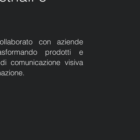
llaborato con aziende
rasformando prodotti e
di comunicazione visiva
mazione.