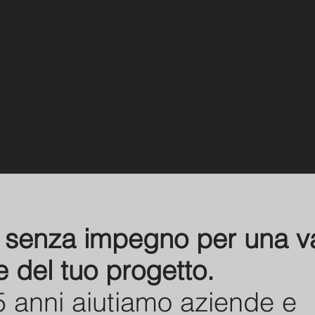
i senza impegno per una v
e del tuo progetto.
5 anni aiutiamo aziende e