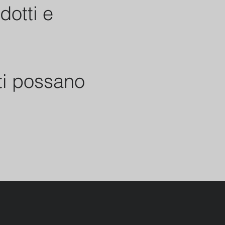
dotti e
ti possano